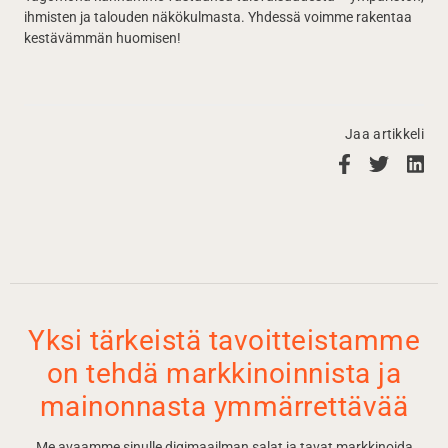
ihmisten ja talouden näkökulmasta. Yhdessä voimme rakentaa
kestävämmän huomisen!
Jaa artikkeli
Yksi tärkeistä tavoitteistamme
on tehdä markkinoinnista ja
mainonnasta ymmärrettävää
Me avaamme sinulle digimaailman salat ja tavat markkinoida