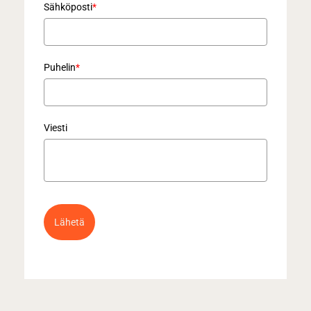
Sähköposti
*
Puhelin
*
Viesti
Lähetä