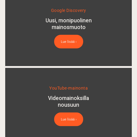
Google Discovery
Uusi, monipuolinen
mainosmuoto
Lue lisää ›
YouTube-mainonta
Videomainoksilla
nousuun
Lue lisää ›