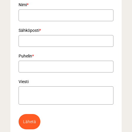
Nimi
*
Sähköposti
*
Puhelin
*
Viesti
Lähetä