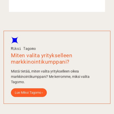
Miksi Tagomo
Miten valita yritykselleen
markkinointi­kumppani?
Mistä tietää, miten valita yritykselleen oikea
markkinointikumppani? Me kerromme, miksi valita
Tagomo.
Lue Miksi Tagomo ›