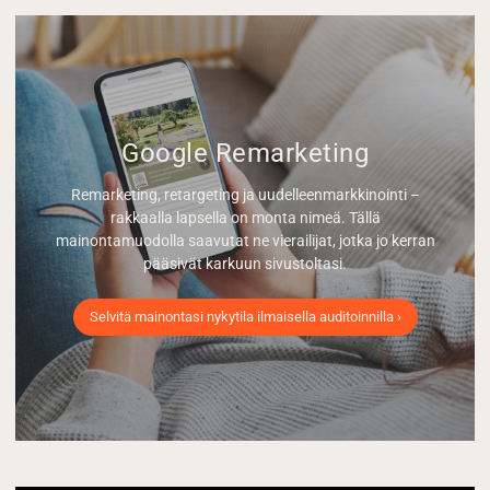
Google Remarketing
Remarketing, retargeting ja uudelleenmarkkinointi –
rakkaalla lapsella on monta nimeä. Tällä
mainontamuodolla saavutat ne vierailijat, jotka jo kerran
pääsivät karkuun sivustoltasi.
Selvitä mainontasi nykytila ilmaisella auditoinnilla ›