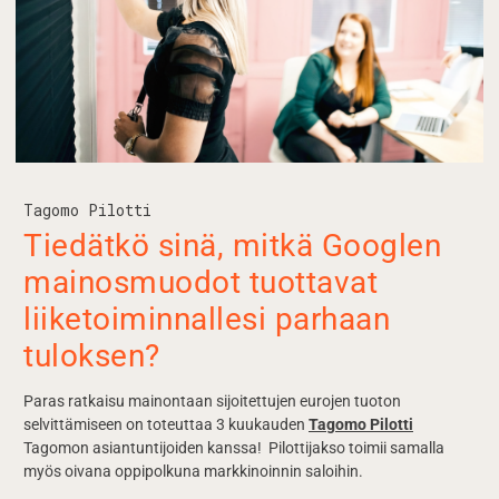
Tagomo Pilotti
Tiedätkö sinä, mitkä Googlen
mainosmuodot tuottavat
liiketoiminnallesi parhaan
tuloksen?
Paras ratkaisu mainontaan sijoitettujen eurojen tuoton
selvittämiseen on toteuttaa 3 kuukauden
Tagomo Pilotti
Tagomon asiantuntijoiden kanssa! Pilottijakso toimii samalla
myös oivana oppipolkuna markkinoinnin saloihin.