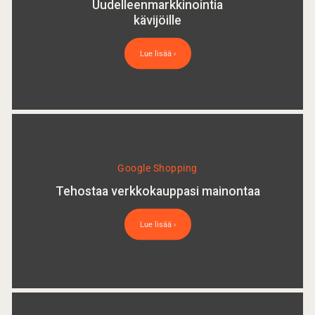
Uudelleenmarkkinointia
kävijöille
Lue lisää ›
Google Shopping
Tehostaa verkkokauppasi mainontaa
Lue lisää ›