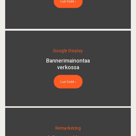
Lue lisää ›
Google Display
Bannerimainontaa
verkossa
Lue lisää ›
Remarketing