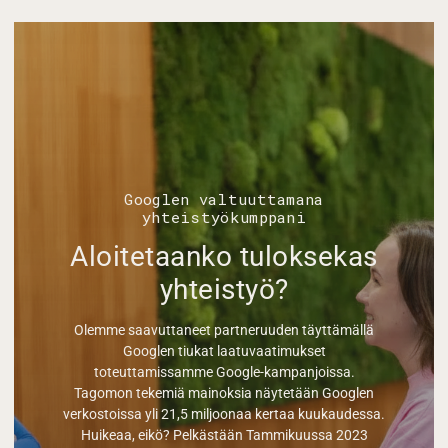
Googlen valtuuttamana
yhteistyökumppani
Aloitetaanko tuloksekas
yhteistyö?
Olemme saavuttaneet partneruuden täyttämällä
Googlen tiukat laatuvaatimukset
toteuttamissamme Google-kampanjoissa.
Tagomon tekemiä mainoksia näytetään Googlen
verkostoissa yli 21,5 miljoonaa kertaa kuukaudessa.
Huikeaa, eikö? Pelkästään Tammikuussa 2023