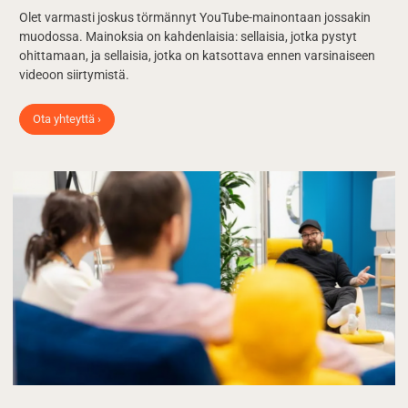
Olet varmasti joskus törmännyt YouTube-mainontaan jossakin
muodossa. Mainoksia on kahdenlaisia: sellaisia, jotka pystyt
ohittamaan, ja sellaisia, jotka on katsottava ennen varsinaiseen
videoon siirtymistä.
Ota yhteyttä ›