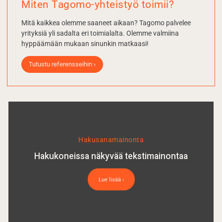
Miten Tagomo-yhteistyö toimii?
Mitä kaikkea olemme saaneet aikaan? Tagomo palvelee
yrityksiä yli sadalta eri toimialalta. Olemme valmiina
hyppäämään mukaan sinunkin matkaasi!
Tutustu referensseihin ›
Hakusana­mainonta
Hakukoneissa näkyvää tekstimainontaa
Lue lisää ›