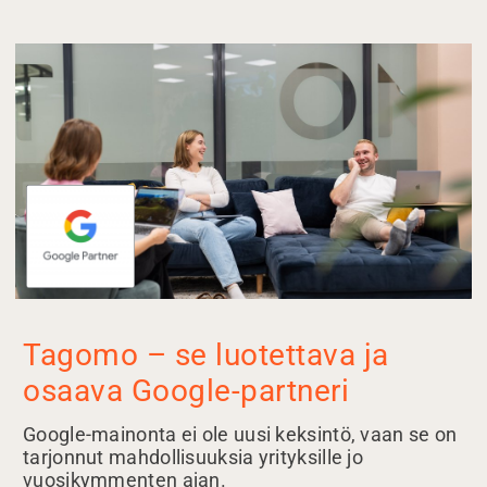
Tagomo – se luotettava ja
osaava Google-partneri
Google-mainonta ei ole uusi keksintö, vaan se on
tarjonnut mahdollisuuksia yrityksille jo
vuosikymmenten ajan.