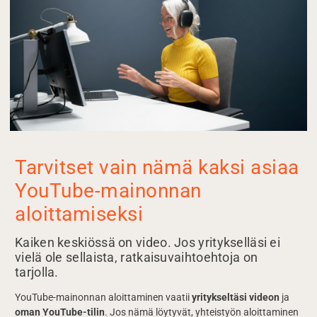
Tarvitset vain nämä kaksi asiaa
YouTube-mainonnan
aloittamiseksi
Kaiken keskiössä on video. Jos yritykselläsi ei
vielä ole sellaista, ratkaisuvaihtoehtoja on
tarjolla.
YouTube-mainonnan aloittaminen vaatii
yritykseltäsi videon
ja
oman YouTube-tilin
. Jos nämä löytyvät, yhteistyön aloittaminen