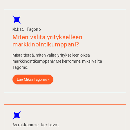
Miksi Tagomo
Miten valita yritykselleen
markkinointi­kumppani?
Mistä tietää, miten valita yritykselleen oikea
markkinointikumppani? Me kerromme, miksi valita
Tagomo.
Lue Miksi Tagomo ›
Asiakkaamme kertovat