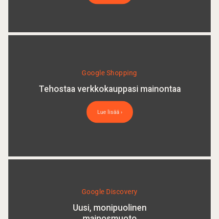
Google Shopping
Tehostaa verkkokauppasi mainontaa
Lue lisää ›
Google Discovery
Uusi, monipuolinen
mainosmuoto