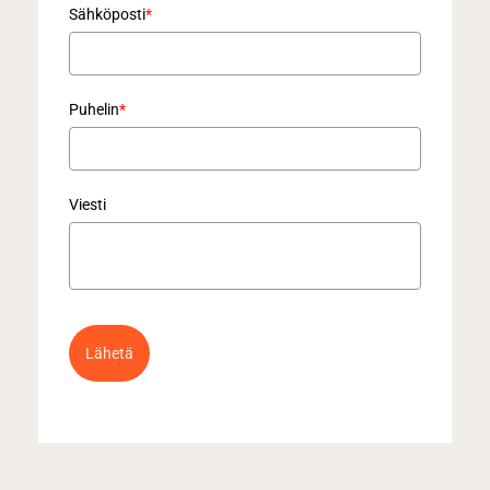
Sähköposti
*
Puhelin
*
Viesti
Lähetä