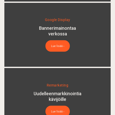
Google Display
Bannerimainontaa
verkossa
Lue lisää ›
Remarketing
Uudelleenmarkkinointia
kävijöille
Lue lisää ›