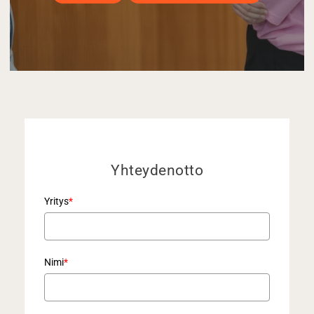
Yhteydenotto
Yritys
*
Nimi
*