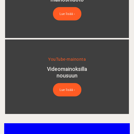
Lue lisää ›
YouTube-mainonta
Videomainoksilla
nousuun
Lue lisää ›