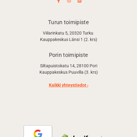
Turun toimipiste
Viilarinkatu 5, 20320 Turku
Kauppakeskus Länsi 1 (2. krs)
Porin toimipiste
Siltapuistokatu 14, 28100 Pori
Kauppakeskus Puuvilla (3. krs)
Kaikki yhteystiedot ›