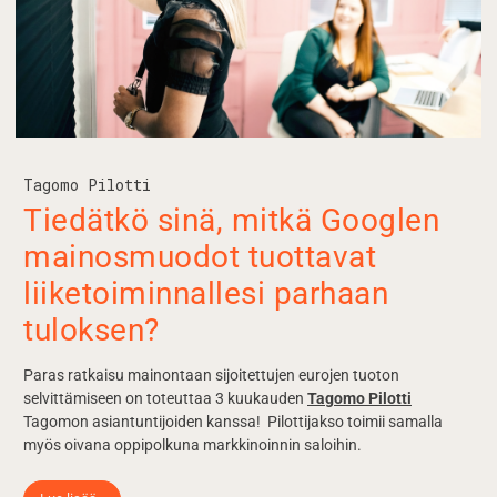
Tagomo Pilotti
Tiedätkö sinä, mitkä Googlen
mainosmuodot tuottavat
liiketoiminnallesi parhaan
tuloksen?
Paras ratkaisu mainontaan sijoitettujen eurojen tuoton
selvittämiseen on toteuttaa 3 kuukauden
Tagomo Pilotti
Tagomon asiantuntijoiden kanssa! Pilottijakso toimii samalla
myös oivana oppipolkuna markkinoinnin saloihin.