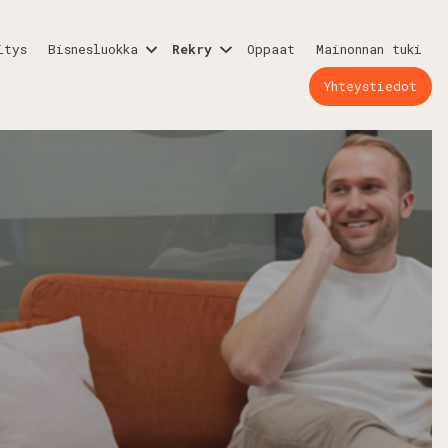
itys
Bisnesluokka
Rekry
Oppaat
Mainonnan tuki
Yhteystiedot