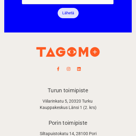
Lähetä
Turun toimipiste
Viilarinkatu 5, 20320 Turku
Kauppakeskus Länsi 1 (2. krs)
Porin toimipiste
Siltapuistokatu 14, 28100 Pori