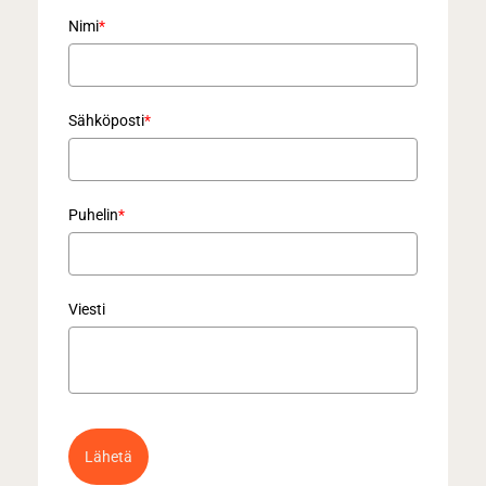
Nimi
*
Sähköposti
*
Puhelin
*
Viesti
Lähetä