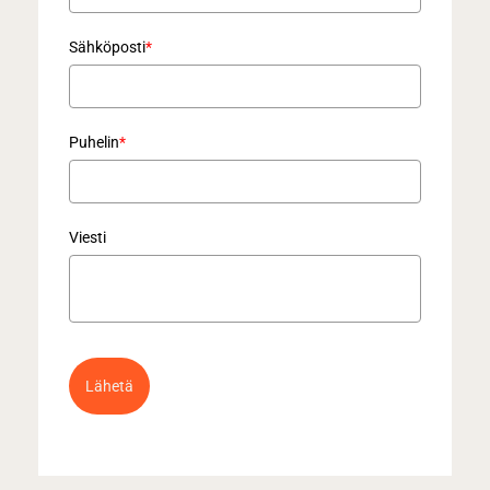
Sähköposti
*
Puhelin
*
Viesti
Lähetä