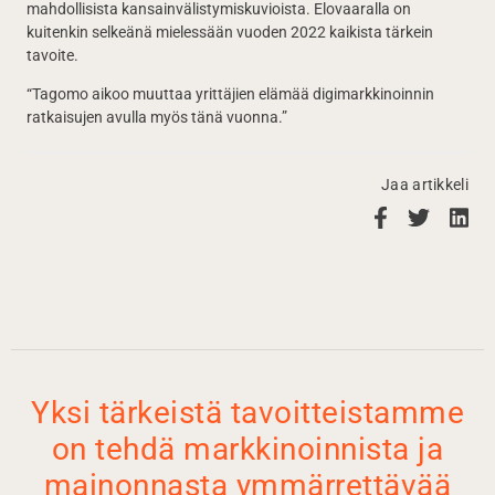
mahdollisista kansainvälistymiskuvioista. Elovaaralla on
kuitenkin selkeänä mielessään vuoden 2022 kaikista tärkein
tavoite.
“Tagomo aikoo muuttaa yrittäjien elämää digimarkkinoinnin
ratkaisujen avulla myös tänä vuonna.”
Jaa artikkeli
Yksi tärkeistä tavoitteistamme
on tehdä markkinoinnista ja
mainonnasta ymmärrettävää