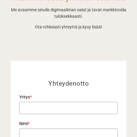
Me avaamme sinulle digimaailman salat ja tavat markkinoida
tuloksekkaasti.
Ota rohkeasti yhteyttä ja kysy lisää!
Yhteydenotto
Yritys
*
Nimi
*