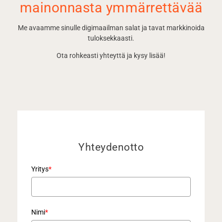
mainonnasta ymmärrettävää
Me avaamme sinulle digimaailman salat ja tavat markkinoida
tuloksekkaasti.
Ota rohkeasti yhteyttä ja kysy lisää!
Yhteydenotto
Yritys
*
Nimi
*