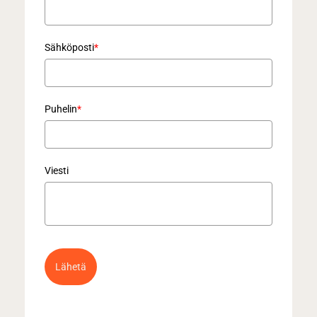
Sähköposti
*
Puhelin
*
Viesti
Lähetä