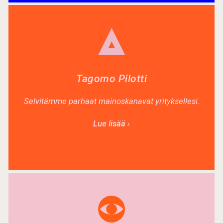
Tagomo Pilotti
Selvitämme parhaat mainoskanavat yrityksellesi.
Lue lisää ›