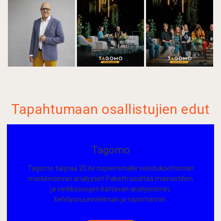
Tapahtumaan osallistujien edut
Tagomo
Tagomo tarjoaa 20:lle nopeimmalle veloituksettoman
markkinoinnin analyysin! Paketti sisältää mainostilien
ja verkkosivujen kattavan analysoinnin,
kehityssuunnitelman ja raportoinnin.