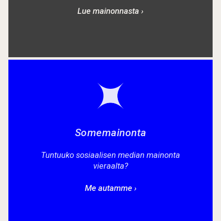
Lue mainonnasta ›
Somemainonta
Tuntuuko sosiaalisen median mainonta
vieraalta?
Me autamme ›