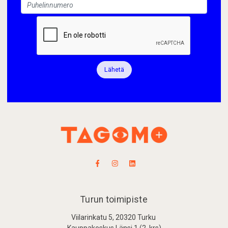
Lähetä
Turun toimipiste
Viilarinkatu 5, 20320 Turku
Kauppakeskus Länsi 1 (2. krs)