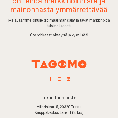
on tehdä markkinoinnista ja
mainonnasta ymmärrettävää
Me avaamme sinulle digimaailman salat ja tavat markkinoida
tuloksekkaasti.
Ota rohkeasti yhteyttä ja kysy lisää!
Turun toimipiste
Viilarinkatu 5, 20320 Turku
Kauppakeskus Länsi 1 (2. krs)