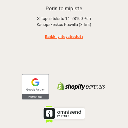
Porin toimipiste
Siltapuistokatu 14, 28100 Pori
Kauppakeskus Puuvilla (3. krs)
Kaikki yhteystiedot ›