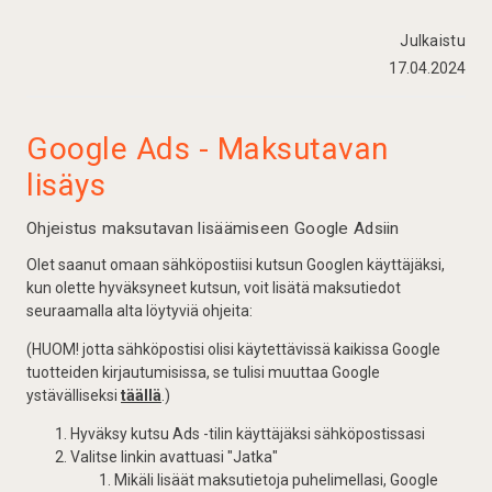
Julkaistu
17.04.2024
Google Ads - Maksutavan
lisäys
Ohjeistus maksutavan lisäämiseen Google Adsiin
Olet saanut omaan sähköpostiisi kutsun Googlen käyttäjäksi,
kun olette hyväksyneet kutsun, voit lisätä maksutiedot
seuraamalla alta löytyviä ohjeita:
(HUOM! jotta sähköpostisi olisi käytettävissä kaikissa Google
tuotteiden kirjautumisissa, se tulisi muuttaa Google
ystävälliseksi
täällä
.)
Hyväksy kutsu Ads -tilin käyttäjäksi sähköpostissasi
Valitse linkin avattuasi "Jatka"
Mikäli lisäät maksutietoja puhelimellasi, Google