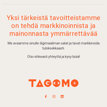
Yksi tärkeistä tavoitteistamme
on tehdä markkinoinnista ja
mainonnasta ymmärrettävää
Me avaamme sinulle digimaailman salat ja tavat markkinoida
tuloksekkaasti.
Ota rohkeasti yhteyttä ja kysy lisää!