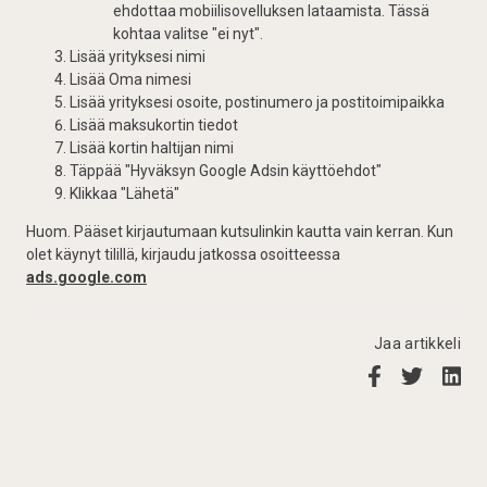
ehdottaa mobiilisovelluksen lataamista. Tässä
kohtaa valitse "ei nyt".
Lisää yrityksesi nimi
Lisää Oma nimesi
Lisää yrityksesi osoite, postinumero ja postitoimipaikka
Lisää maksukortin tiedot
Lisää kortin haltijan nimi
Täppää "Hyväksyn Google Adsin käyttöehdot"
Klikkaa "Lähetä"
Huom. Pääset kirjautumaan kutsulinkin kautta vain kerran. Kun
olet käynyt tilillä, kirjaudu jatkossa osoitteessa
ads.google.com
Jaa artikkeli