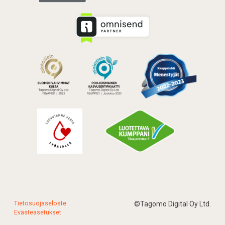
Tietosuojaseloste
©Tagomo Digital Oy Ltd.
Evästeasetukset