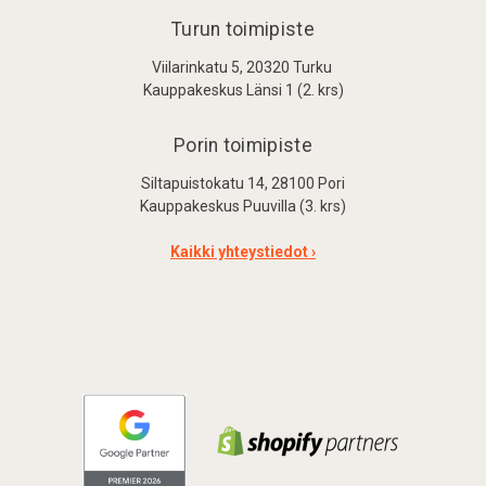
Turun toimipiste
Viilarinkatu 5, 20320 Turku
Kauppakeskus Länsi 1 (2. krs)
Porin toimipiste
Siltapuistokatu 14, 28100 Pori
Kauppakeskus Puuvilla (3. krs)
Kaikki yhteystiedot ›