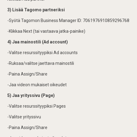
3) Lisää Tagomo partneriksi
-Syötä Tagomon Business Manager ID: 7061976910859296768
-Klikkaa Next (tai vastaava jatka-painike)
4) Jaa mainostili (Ad account)
-Valitse resurssityypiksi Ad accounts
-Ruksaa/valitse jaettava mainostili
-Paina Assign/Share
-Jaa videon mukaiset oikeudet
5) Jaa yrityssivu (Page)
-Valitse resurssityypiksi Pages
-Valitse yrityssivu
-Paina Assign/Share