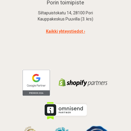
Porin toimipiste
Siltapuistokatu 14, 28100 Pori
Kauppakeskus Puuvilla (3. krs)
Kaikki yhteystiedot ›