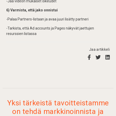
-Jaa videon mukaiset oikeudet
6) Varmista, että jako onnistui
-Palaa Partners-listaan ja avaa juuri lisätty partneri
-Tarkista, että Ad accounts ja Pages näkyvät jaettujen
resurssien listassa
Jaa artikkeli
Yksi tärkeistä tavoitteistamme
on tehdä markkinoinnista ja