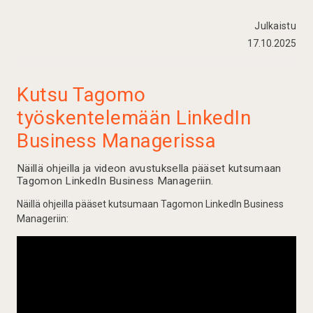
Julkaistu
17.10.2025
Kutsu Tagomo
työskentelemään LinkedIn
Business Managerissa
Näillä ohjeilla ja videon avustuksella pääset kutsumaan
Tagomon LinkedIn Business Manageriin.
Näillä ohjeilla pääset kutsumaan Tagomon LinkedIn Business
Manageriin: