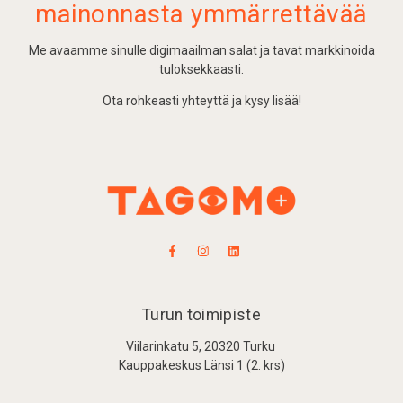
mainonnasta ymmärrettävää
Me avaamme sinulle digimaailman salat ja tavat markkinoida
tuloksekkaasti.
Ota rohkeasti yhteyttä ja kysy lisää!
Turun toimipiste
Viilarinkatu 5, 20320 Turku
Kauppakeskus Länsi 1 (2. krs)