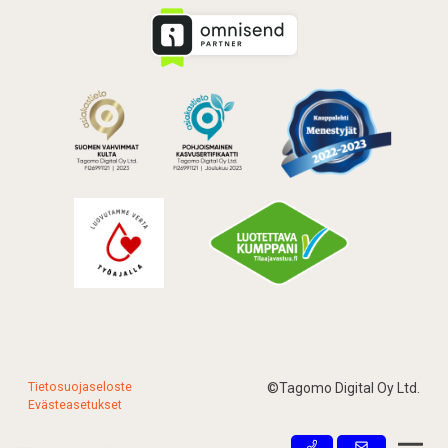
Tietosuojaseloste
©Tagomo Digital Oy Ltd.
Evästeasetukset