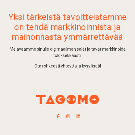
Yksi tärkeistä tavoitteistamme
on tehdä markkinoinnista ja
mainonnasta ymmärrettävää
Me avaamme sinulle digimaailman salat ja tavat markkinoida
tuloksekkaasti.
Ota rohkeasti yhteyttä ja kysy lisää!