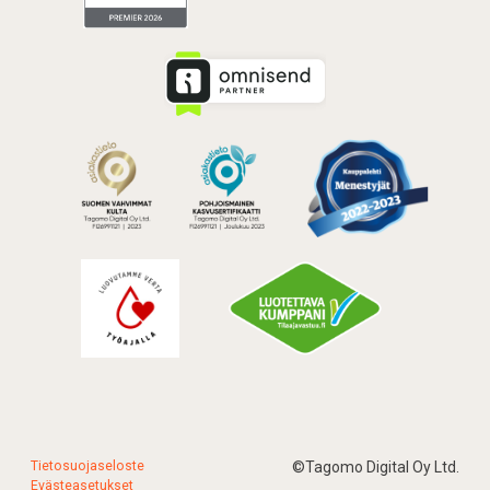
Tietosuojaseloste
©Tagomo Digital Oy Ltd.
Evästeasetukset