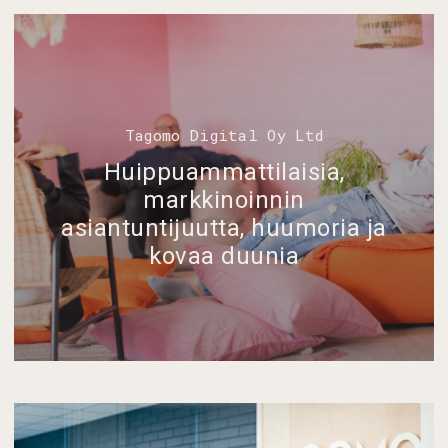
Tagomo Digital Oy Ltd
Huippuammattilaisia,
markkinoinnin
asiantuntijuutta, huumoria ja
kovaa duunia