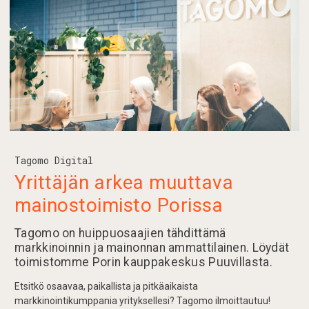
Tagomo Digital
Yrittäjän arkea muuttava
mainostoimisto Porissa
Tagomo on huippuosaajien tähdittämä
markkinoinnin ja mainonnan ammattilainen. Löydät
toimistomme Porin kauppakeskus Puuvillasta.
Etsitkö osaavaa, paikallista ja pitkäaikaista
markkinointikumppania yrityksellesi? Tagomo ilmoittautuu!