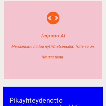
Tagomo AI
Markkinointi hoituu nyt Whatsappilla. Totta se on.
Tutustu tästä ›
Pikayhteydenotto