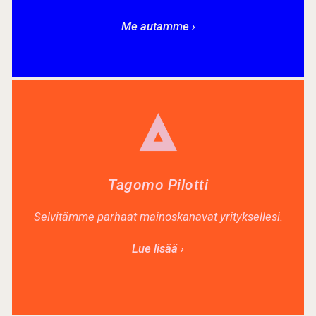
Me autamme ›
Tagomo Pilotti
Selvitämme parhaat mainoskanavat yrityksellesi.
Lue lisää ›