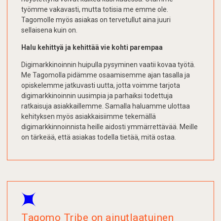
työmme vakavasti, mutta totisia me emme ole.
Tagomolle myös asiakas on tervetullut aina juuri
sellaisena kuin on.
Halu kehittyä ja kehittää vie kohti parempaa
Digimarkkinoinnin huipulla pysyminen vaatii kovaa työtä.
Me Tagomolla pidämme osaamisemme ajan tasalla ja
opiskelemme jatkuvasti uutta, jotta voimme tarjota
digimarkkinoinnin uusimpia ja parhaiksi todettuja
ratkaisuja asiakkaillemme. Samalla haluamme ulottaa
kehityksen myös asiakkaisiimme tekemällä
digimarkkinnoinnista heille aidosti ymmärrettävää. Meille
on tärkeää, että asiakas todella tietää, mitä ostaa.
Tagomo Tribe on ainutlaatuinen