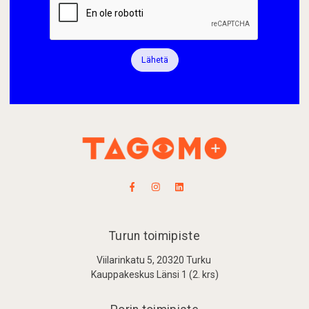
Lähetä
Turun toimipiste
Viilarinkatu 5, 20320 Turku
Kauppakeskus Länsi 1 (2. krs)