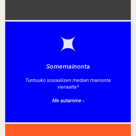
Somemainonta
Tuntuuko sosiaalisen median mainonta
vieraalta?
Me autamme ›