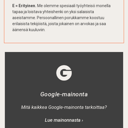
E = Erityinen.
Me olemme spesiaali työyhteisö monella
tapaa ja loistava yhteishenki on yksi salaisista
aseistamme. Persoonallinen porukkamme koostuu
erilaisista tekijöistä, joista jokainen on arvokas ja saa
äänensä kuuluviin.
Google-mainonta
Mitä kaikkea Google-mainonta tarkoittaa?
Lue mainonnasta ›