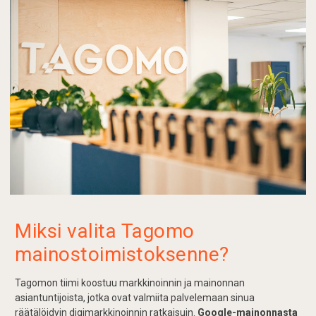
Miksi valita Tagomo
mainostoimistoksenne?
Tagomon tiimi koostuu markkinoinnin ja mainonnan
asiantuntijoista, jotka ovat valmiita palvelemaan sinua
räätälöidyin digimarkkinoinnin ratkaisuin.
Google-mainonnasta