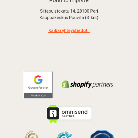
Porin toimipiste
Siltapuistokatu 14, 28100 Pori
Kauppakeskus Puuvilla (3. krs)
Kaikki yhteystiedot ›