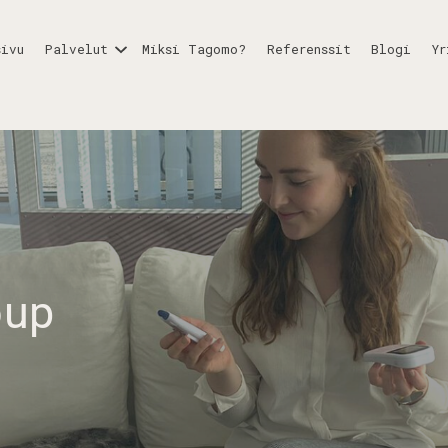
sivu
Palvelut
Miksi Tagomo?
Referenssit
Blogi
Yr
oup