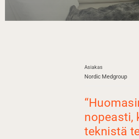
Asiakas
Nordic Medgroup
“Huomasi
nopeasti, 
teknistä 