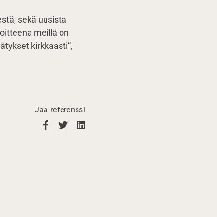
stä, sekä uusista
oitteena meillä on
ätykset kirkkaasti”,
Jaa referenssi