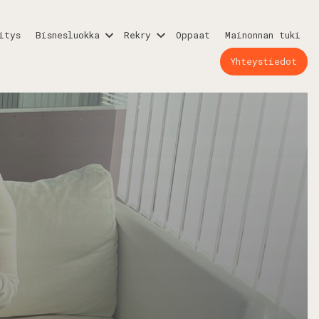
itys
Bisnesluokka
Rekry
Oppaat
Mainonnan tuki
Yhteystiedot