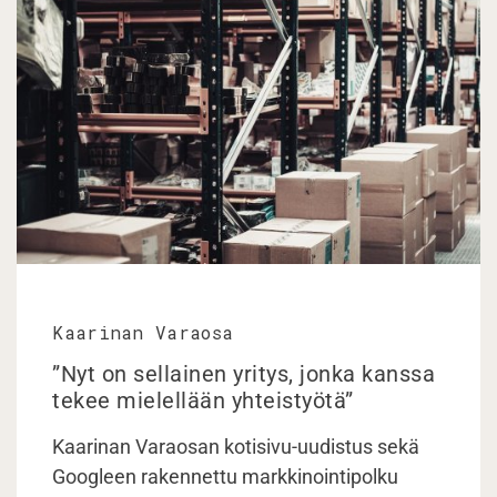
Kaarinan Varaosa
”Nyt on sellainen yritys, jonka kanssa
tekee mielellään yhteistyötä”
Kaarinan Varaosan kotisivu-uudistus sekä
Googleen rakennettu markkinointipolku