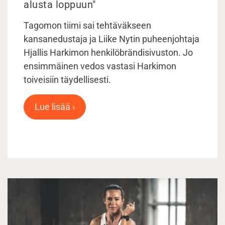
alusta loppuun"
Tagomon tiimi sai tehtäväkseen
kansanedustaja ja Liike Nytin puheenjohtaja
Hjallis Harkimon henkilöbrändisivuston. Jo
ensimmäinen vedos vastasi Harkimon
toiveisiin täydellisesti.
Lue lisää ›