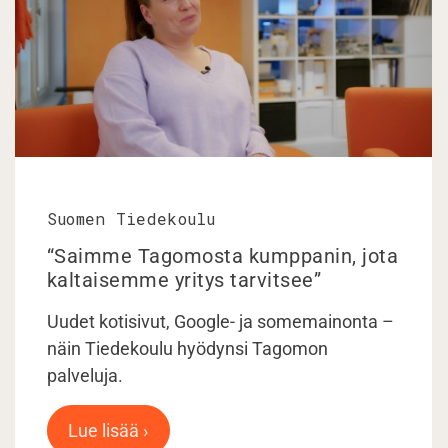
Suomen Tiedekoulu
“Saimme Tagomosta kumppanin, jota
kaltaisemme yritys tarvitsee”
Uudet kotisivut, Google- ja somemainonta –
näin Tiedekoulu hyödynsi Tagomon
palveluja.
Lue lisää ›