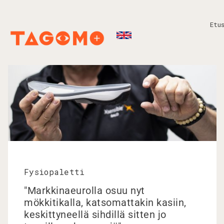
Etu
Fysiopaletti
"Markkinaeurolla osuu nyt
mökkitikalla, katsomattakin kasiin,
keskittyneellä sihdillä sitten jo