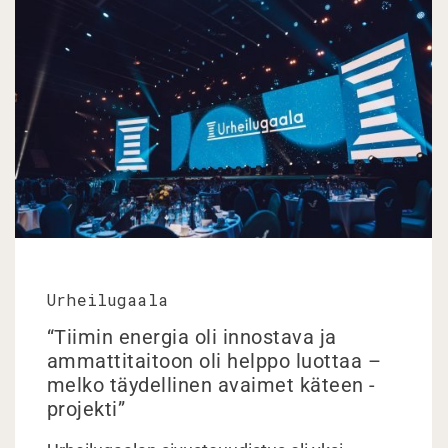
Urheilugaala
“Tiimin energia oli innostava ja
ammattitaitoon oli helppo luottaa –
melko täydellinen avaimet käteen -
projekti”