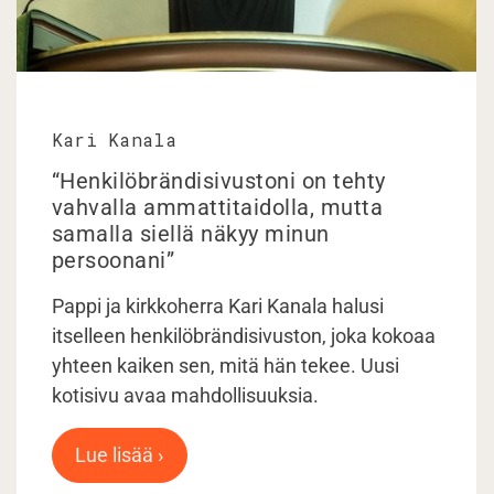
Kari Kanala
“Henkilöbrändisivustoni on tehty
vahvalla ammattitaidolla, mutta
samalla siellä näkyy minun
persoonani”
Pappi ja kirkkoherra Kari Kanala halusi
itselleen henkilöbrändisivuston, joka kokoaa
yhteen kaiken sen, mitä hän tekee. Uusi
kotisivu avaa mahdollisuuksia.
Lue lisää ›