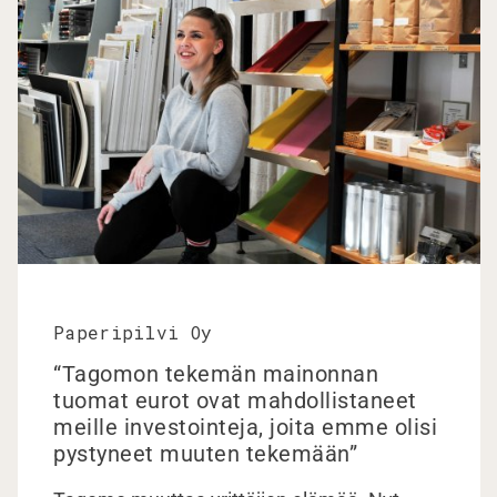
Paperipilvi Oy
“Tagomon tekemän mainonnan
tuomat eurot ovat mahdollistaneet
meille investointeja, joita emme olisi
pystyneet muuten tekemään”