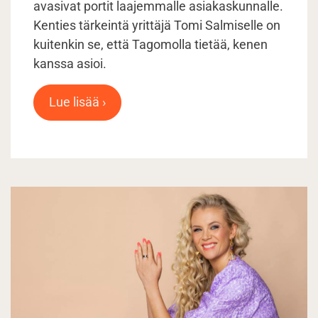
avasivat portit laajemmalle asiakaskunnalle.
Kenties tärkeintä yrittäjä Tomi Salmiselle on
kuitenkin se, että Tagomolla tietää, kenen
kanssa asioi.
Lue lisää ›