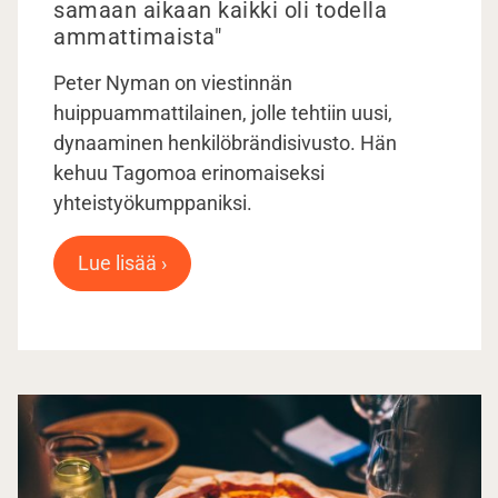
samaan aikaan kaikki oli todella
ammattimaista"
Peter Nyman on viestinnän
huippuammattilainen, jolle tehtiin uusi,
dynaaminen henkilöbrändisivusto. Hän
kehuu Tagomoa erinomaiseksi
yhteistyökumppaniksi.
Lue lisää ›