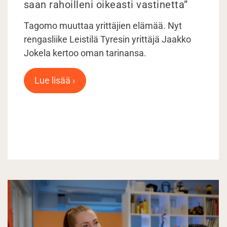
saan rahoilleni oikeasti vastinetta”
Tagomo muuttaa yrittäjien elämää. Nyt
rengasliike Leistilä Tyresin yrittäjä Jaakko
Jokela kertoo oman tarinansa.
Lue lisää ›