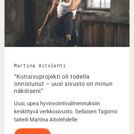
Martina Aitolehti
“Kotisivuprojekti oli todella
onnistunut – uusi sivusto on minun
näköiseni”
Uusi, upea hyvinvointivalmennuksiin
keskittyvä verkkosivusto. Sellaisen Tagomo
taiteili Martina Aitolehdelle.