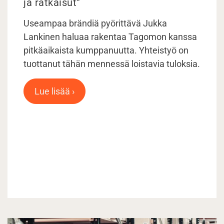
ja ratkaisut”
Useampaa brändiä pyörittävä Jukka
Lankinen haluaa rakentaa Tagomon kanssa
pitkäaikaista kumppanuutta. Yhteistyö on
tuottanut tähän mennessä loistavia tuloksia.
Lue lisää ›