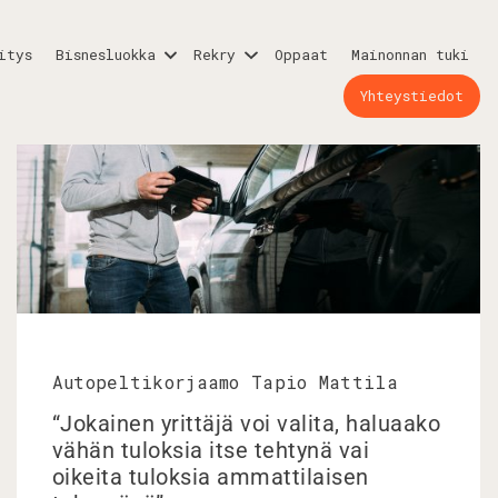
itys
Bisnesluokka
Rekry
Oppaat
Mainonnan tuki
Yhteystiedot
Autopeltikorjaamo Tapio Mattila
“Jokainen yrittäjä voi valita, haluaako
vähän tuloksia itse tehtynä vai
oikeita tuloksia ammattilaisen