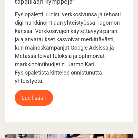
tapaillaan kymppejä"
Fysiopaletti uudisti verkkosivunsa ja tehosti
digimarkkinointiaan yhteistyössä Tagomon
kanssa. Verkkosivujen käytettävyys parani
ja ajanvaraukset kasvoivat merkittävästi,
kun mainoskampanjat Google Adsissa ja
Metassa toivat tuloksia ja optimoivat
markkinointibudjetin. Jarmo Kari
Fysiopaletista kiittelee onnistunutta
yhteistyötä.
Lue lisää ›