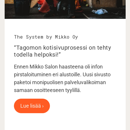
The System by Mikko Oy
“Tagomon kotisivuprosessi on tehty
todella helpoksi!”
Ennen Mikko Salon haasteena oli infon
pirstaloituminen eri alustoille. Uusi sivusto
paketoi monipuolisen palveluvalikoiman
samaan osoitteeseen tyylillä.
Lue lisää ›