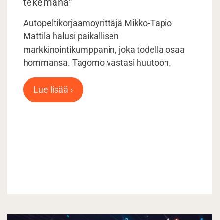
tekemänä”
Autopeltikorjaamoyrittäjä Mikko-Tapio
Mattila halusi paikallisen
markkinointikumppanin, joka todella osaa
hommansa. Tagomo vastasi huutoon.
Lue lisää ›