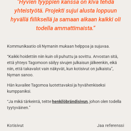
“Hyvien tyyppien kanssa on kiva tehdä
yhteistyötä. Projekti sujui alusta loppuun
hyvällä fiiliksellä ja samaan aikaan kaikki oli
todella ammattimaista.”
Kommunikaatio oli Nymanin mukaan helppoa ja sujuvaa.
“Kaikki hoidettiin niin kuin oli puhuttu ja sovittu. Arvostan sitä,
että yhteys Tagomoon säilyy sivujen julkaisun jälkeenkin, eikä
niin, että takavalot vain näkyvät, kun kotisivut on julkaistu”,
Nyman sanoo.
Hän kuvailee Tagomoa luotettavaksi ja hyvähenkiseksi
kumppaniksi.
“Ja mikä tärkeintä, teitte
henkilöbrändisivun
, johon olen todella
tyytyväinen.”
Kotisivut
Jaa referenssi