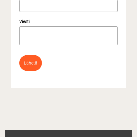
Viesti
Lähetä