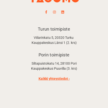
Turun toimipiste
Viilarinkatu 5, 20320 Turku
Kauppakeskus Länsi 1 (2. krs)
Porin toimipiste
Siltapuistokatu 14, 28100 Pori
Kauppakeskus Puuvilla (3. krs)
Kaikki yhteystiedot ›