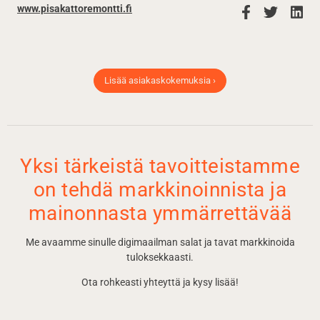
www.pisakattoremontti.fi
Lisää asiakaskokemuksia ›
Yksi tärkeistä tavoitteistamme
on tehdä markkinoinnista ja
mainonnasta ymmärrettävää
Me avaamme sinulle digimaailman salat ja tavat markkinoida
tuloksekkaasti.
Ota rohkeasti yhteyttä ja kysy lisää!