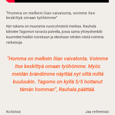
“Homma on melkein liian vaivatonta, voimme itse
keskittyä omaan työhömme”
Nyt takana on muutama vuosi yhteistä matkaa. Rauhala
kiittelee Tagomon tavasta palvella, jossa sama yhteyshenkilö
kuuntelee heidän toiveitaan ja ideoitaan tehden niistä toimivia
ratkaisuja.
“Homma on melkein liian vaivatonta. Voimme
itse keskittyä omaan työhömme. Myös
meidän brändimme näyttää nyt siltä miltä
kuuluukin. Tagomo on kyllä 5/5 hoitanut
tämän homman”, Rauhala päättää.
Kotisivut
Jaa referenssi