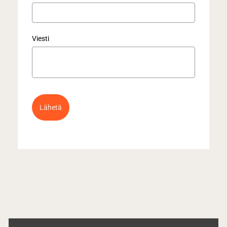
Viesti
Lähetä