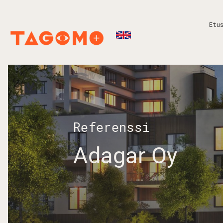
Etu
Referenssi
Adagar Oy