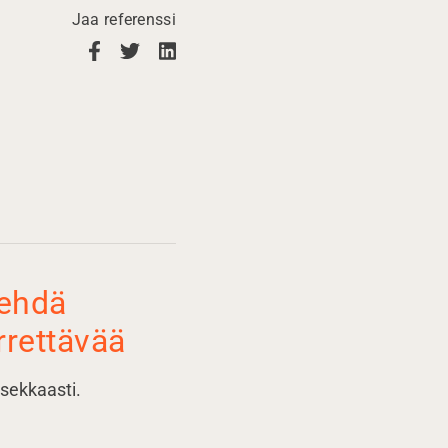
Jaa referenssi
tehdä
rettävää
sekkaasti.