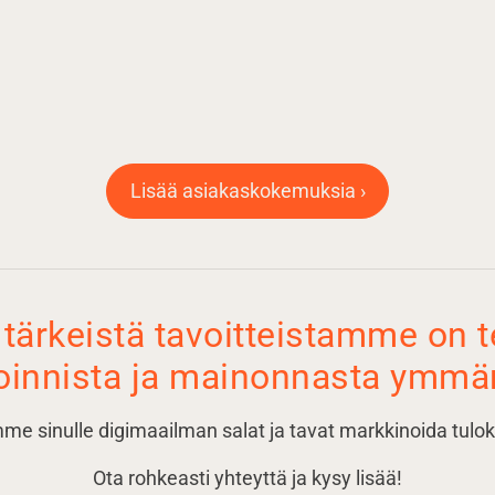
Lisää asiakaskokemuksia ›
 tärkeistä tavoitteistamme on 
oinnista ja mainonnasta ymmär
e sinulle digimaailman salat ja tavat markkinoida tulok
Ota rohkeasti yhteyttä ja kysy lisää!