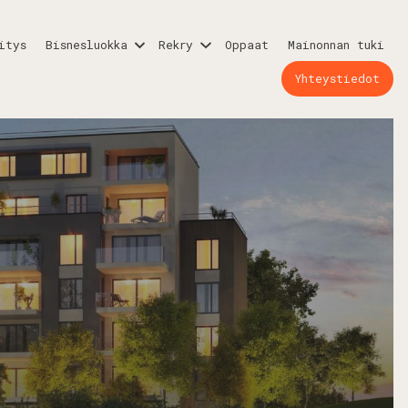
itys
Bisnesluokka
Rekry
Oppaat
Mainonnan tuki
Yhteystiedot