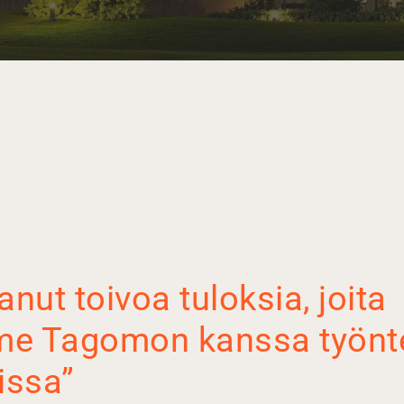
anut toivoa tuloksia, joita
e Tagomon kanssa työnte
issa”