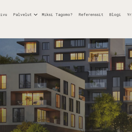
sivu
Palvelut
Miksi Tagomo?
Referenssit
Blogi
Yr