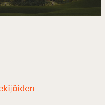
kijöiden