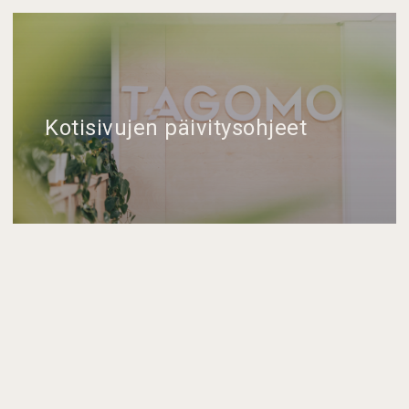
Kotisivujen päivitysohjeet