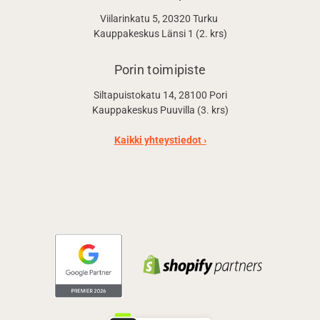
Viilarinkatu 5, 20320 Turku
Kauppakeskus Länsi 1 (2. krs)
Porin toimipiste
Siltapuistokatu 14, 28100 Pori
Kauppakeskus Puuvilla (3. krs)
Kaikki yhteystiedot ›