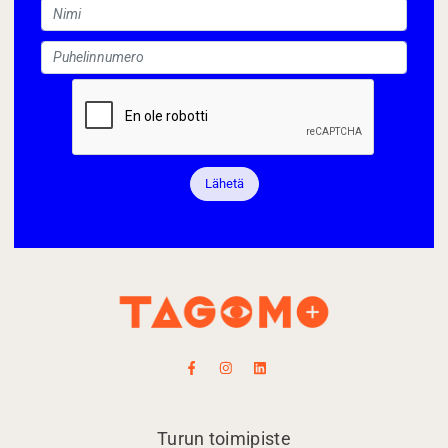
Lähetä
Turun toimipiste