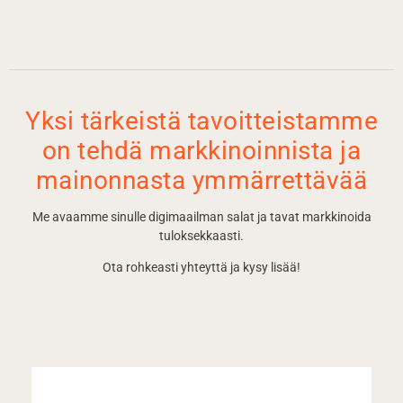
Yksi tärkeistä tavoitteistamme
on tehdä markkinoinnista ja
mainonnasta ymmärrettävää
Me avaamme sinulle digimaailman salat ja tavat markkinoida
tuloksekkaasti.
Ota rohkeasti yhteyttä ja kysy lisää!