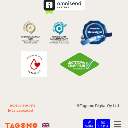
Tietosuojaseloste
©Tagomo Digital Oy Ltd.
Evästeasetukset
Postia
Soita